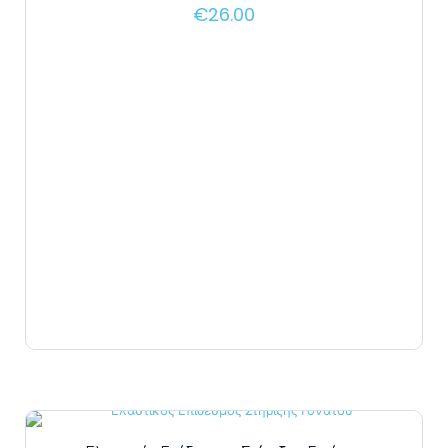
€
26.00