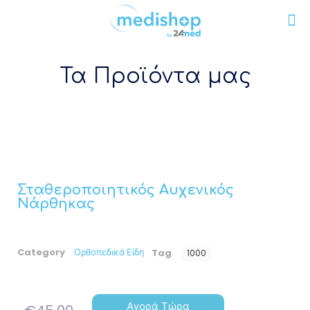
Τα Προϊόντα μας
Σταθεροποιητικός Αυχενικός
Νάρθηκας
Category
Ορθοπεδικά Είδη
Tag
1000
Αγορά Τώρα