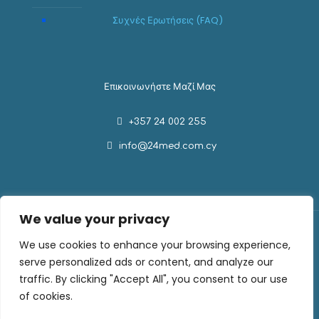
Συχνές Ερωτήσεις (FAQ)
Επικοινωνήστε Μαζί Μας
+357 24 002 255
info@24med.com.cy
We value your privacy
We use cookies to enhance your browsing experience,
serve personalized ads or content, and analyze our
Medishop by 24Med. Όλα τα δικαιώματα διατηρούνται ©
traffic. By clicking "Accept All", you consent to our use
2026
of cookies.
Πολιτική Απορρήτου
Πολιτική για τα Cookie