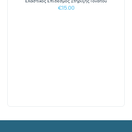
Ελαστικός Επίδεσμος Στήριξης Γονάτου
€
15.00