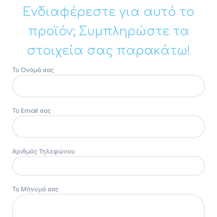
Ενδιαφέρεστε για αυτό το
προϊόν; Συμπληρώστε τα
στοιχεία σας παρακάτω!
Το Όνομά σας
Το Email σας
Αριθμός Τηλεφώνου
Το Μήνυμά σας